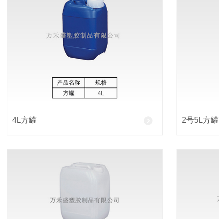
平板川字型、田字型卡板托盘
平板六脚型、九脚型卡板托盘
平板双面型卡板托盘
网格九脚型卡板托盘
吹塑卡板托盘
4L方罐
2号5L方罐
防潮板（垫板）