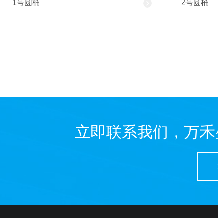
1号圆桶
2号圆桶
立即联系我们，万禾